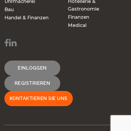
Uhrmacherei
Hotellerie &
Gastronomie
Bau
Finanzen
Handel & Finanzen
Medical
EINLOGGEN
REGISTRIEREN
KONTAKTIEREN SIE UNS