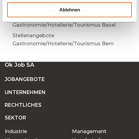
Gastronomie/Hotellerie/Tourismus Genf
Ablehnen
Stellenangebote
Gastronomie/Hotellerie/Tourismus Basel
Stellenangebote
Gastronomie/Hotellerie/Tourismus Bern
Ok Job SA
JOBANGEBOTE
UNTERNEHMEN
RECHTLICHES
SEKTOR
Industrie
Management