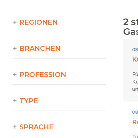
2
s
REGIONEN
Ga
BRANCHEN
08
K
PROFESSION
Fü
Kü
un
TYPE
08
R
SPRACHE
Fü