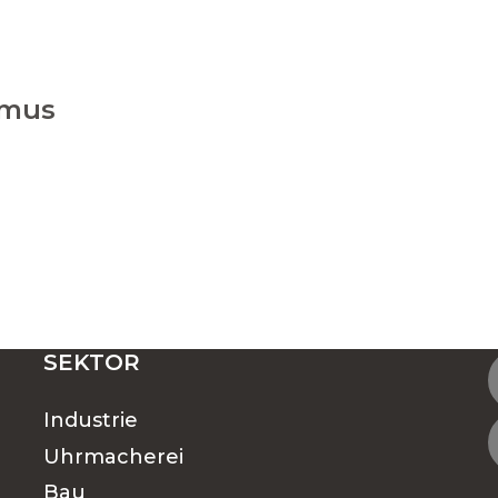
smus
SEKTOR
Industrie
Uhrmacherei
Bau