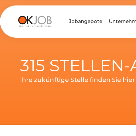
Jobangebote
Unterneh
315 STELLEN
Ihre zukünftige Stelle finden Sie hier