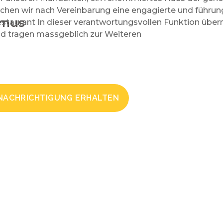
chen wir nach Vereinbarung eine engagierte und führung
smus
staurant In dieser verantwortungsvollen Funktion über
d tragen massgeblich zur Weiteren
NACHRICHTIGUNG ERHALTEN