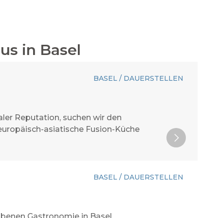
mus
in
Basel
BASEL / DAUERSTELLEN
aler Reputation, suchen wir den
 europäisch-asiatische Fusion-Küche
BASEL / DAUERSTELLEN
benen Gastronomie in Basel,