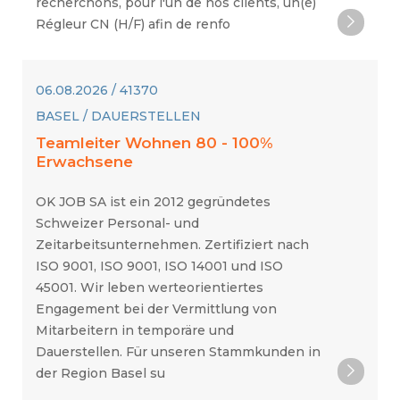
recherchons, pour l'un de nos clients, un(e)
Régleur CN (H/F) afin de renfo
06.08.2026 / 41370
BASEL / DAUERSTELLEN
Teamleiter Wohnen 80 - 100%
Erwachsene
OK JOB SA ist ein 2012 gegründetes
Schweizer Personal- und
Zeitarbeitsunternehmen. Zertifiziert nach
ISO 9001, ISO 9001, ISO 14001 und ISO
45001. Wir leben werteorientiertes
Engagement bei der Vermittlung von
Mitarbeitern in temporäre und
Dauerstellen. Für unseren Stammkunden in
der Region Basel su