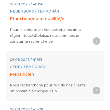
06.08.2026 / 40156
NEUENBURG / TEMPORÄR
Etancheur/euse qualifié/e
Pour le compte de nos partenaires de la
région Neuchâteloise, nous sommes en
constante recherche de :
06.08.2026 / 41813
GENF / TEMPORÄR
Mécanicien
Nous recherchons pour l'un de nos clients
un Mécanicien Régleur CN
06.08.2026 / 41328