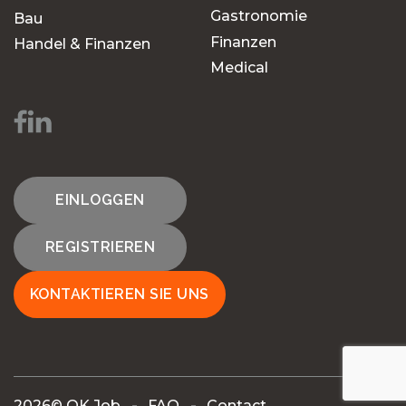
Gastronomie
Bau
Finanzen
Handel & Finanzen
Medical
EINLOGGEN
REGISTRIEREN
KONTAKTIEREN SIE UNS
2026© OK Job
FAQ
Contact