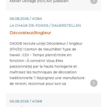
Atelier Usinage (H/F) Arc jurassien
06.08.2026 / 41364
LA CHAUX-DE-FONDS / DAUERSTELLEN
Décorateur/Angleur
OKJOB recrute un(e) Décorateur / Angleur
(F/H/D) ! Canton de Neuchâtel Type de
travail : CDI - Temps pleinEntrée en
fonction : À convenir Vous êtes
passionné(e) par la haute horlogerie et
maîtrisez les techniques de décoration
traditionnelle ? Rejoignez une manufacture
de renom, reconnue pour son sa
06.08.2026 / 41368