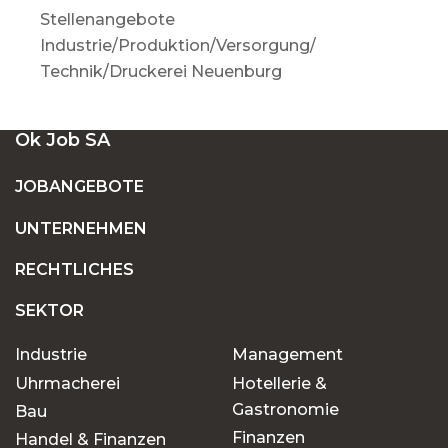
Stellenangebote
Industrie/Produktion/Versorgung/
Technik/Druckerei Neuenburg
Ok Job SA
JOBANGEBOTE
UNTERNEHMEN
RECHTLICHES
SEKTOR
Industrie
Management
Uhrmacherei
Hotellerie &
Gastronomie
Bau
Finanzen
Handel & Finanzen