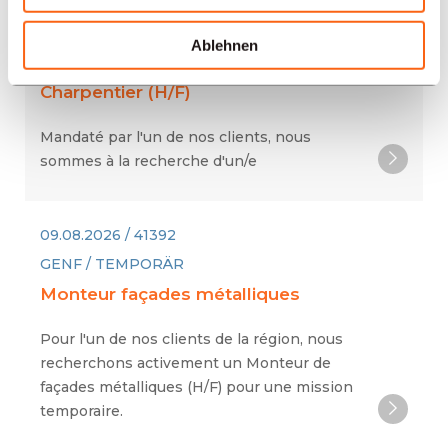
09.08.2026 / 41388
Ablehnen
YVERDON-LES-BAINS / GLEICH
Charpentier (H/F)
Mandaté par l'un de nos clients, nous
sommes à la recherche d'un/e
09.08.2026 / 41392
GENF / TEMPORÄR
Monteur façades métalliques
Pour l'un de nos clients de la région, nous
recherchons activement un Monteur de
façades métalliques (H/F) pour une mission
temporaire.