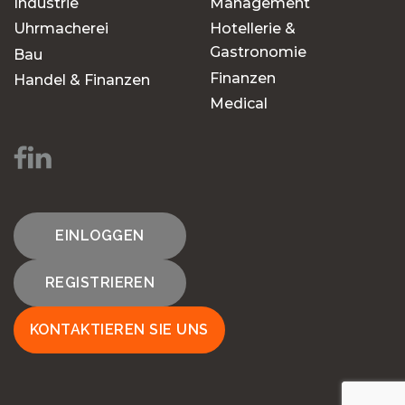
Industrie
Management
Uhrmacherei
Hotellerie &
Gastronomie
Bau
Finanzen
Handel & Finanzen
Medical
EINLOGGEN
REGISTRIEREN
KONTAKTIEREN SIE UNS