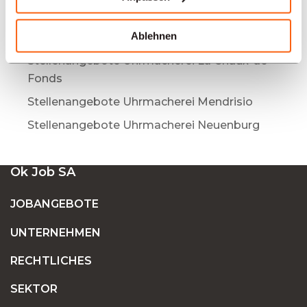
Stellenangebote Uhrmacherei Biel
Ablehnen
Stellenangebote Uhrmacherei Genf
Stellenangebote Uhrmacherei La Chaux-de-
Fonds
Stellenangebote Uhrmacherei Mendrisio
Stellenangebote Uhrmacherei Neuenburg
Ok Job SA
JOBANGEBOTE
UNTERNEHMEN
RECHTLICHES
SEKTOR