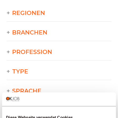
REGIONEN
BRANCHEN
PROFESSION
TYPE
SPRACHE
Industrie/Produktion/Versorgung/
Technik/Druckerei
Diese Webseite verwendet Cookies