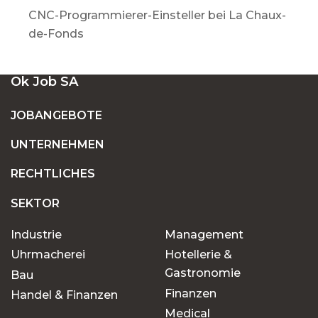
CNC-Programmierer-Einsteller bei La Chaux-
de-Fonds
Ok Job SA
JOBANGEBOTE
UNTERNEHMEN
RECHTLICHES
SEKTOR
Industrie
Management
Uhrmacherei
Hotellerie &
Gastronomie
Bau
Finanzen
Handel & Finanzen
Medical