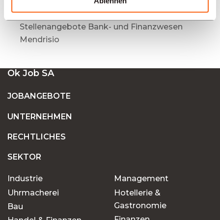
Ablehnen
Basel
Stellenangebote Bank- und Finanzwesen
Mendrisio
Ok Job SA
JOBANGEBOTE
UNTERNEHMEN
RECHTLICHES
SEKTOR
Industrie
Management
Uhrmacherei
Hotellerie &
Gastronomie
Bau
Finanzen