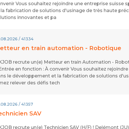
nvenir Vous souhaitez rejoindre une entreprise suisse 
 la fabrication de solutions d'usinage de très haute pr
lutions innovantes et pa
.08.2026 / 41334
etteur en train automation - Robotique
JOB recrute un(e) Metteur en train Automation - Robot
ntrée en fonction : À convenir Vous souhaitez rejoindre
ns le développement et la fabrication de solutions d'us
mez relever des défis tech
.08.2026 / 41357
echnicien SAV
JOB recrute un(e) Technicien SAV (H/F) ! Delémont (JU) 