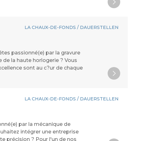
LA CHAUX-DE-FONDS / DAUERSTELLEN
êtes passionné(e) par la gravure
e de la haute horlogerie ? Vous
excellence sont au c?ur de chaque
LA CHAUX-DE-FONDS / DAUERSTELLEN
onné(e) par la mécanique de
ouhaitez intégrer une entreprise
e précision ? Pour l'un de nos