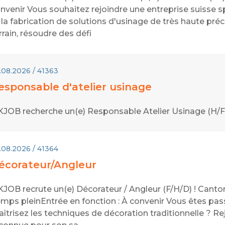
nvenir Vous souhaitez rejoindre une entreprise suisse 
 la fabrication de solutions d'usinage de très haute préc
rrain, résoudre des défi
.08.2026 / 41363
esponsable d'atelier usinage
JOB recherche un(e) Responsable Atelier Usinage (H/F)
.08.2026 / 41364
écorateur/Angleur
JOB recrute un(e) Décorateur / Angleur (F/H/D) ! Canton
mps pleinEntrée en fonction : À convenir Vous êtes pass
îtrisez les techniques de décoration traditionnelle ? 