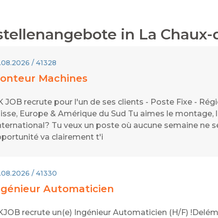
tellenangebote in
La Chaux-
.08.2026 / 41328
onteur Machines
 JOB recrute pour l'un de ses clients - Poste Fixe - Ré
isse, Europe & Amérique du Sud Tu aimes le montage, le 
international? Tu veux un poste où aucune semaine ne s
portunité va clairement t'i
.08.2026 / 41330
ngénieur Automaticien
JOB recrute un(e) Ingénieur Automaticien (H/F) !Delémo