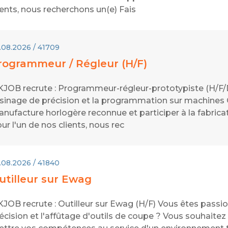
ients, nous recherchons un(e) Fais
.08.2026 / 41709
rogrammeur / Régleur (H/F)
JOB recrute : Programmeur-régleur-prototypiste (H/F/
usinage de précision et la programmation sur machines
nufacture horlogère reconnue et participer à la fabri
ur l'un de nos clients, nous rec
.08.2026 / 41840
utilleur sur Ewag
JOB recrute : Outilleur sur Ewag (H/F) Vous êtes passi
écision et l'affûtage d'outils de coupe ? Vous souhaitez