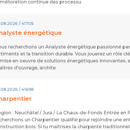
amélioration continue des processu
.08.2026 / 41705
nalyste énergétique
us recherchons un Analyste énergétique passionné par
timents et la transition durable. Vous jouerez un rôle clé
 mise en oeuvre de solutions énergétiques innovantes, e
îtres d'ouvrage, archite
.08.2026 / 41698
harpentier
gion : Neuchâtel / Jura / La Chaux-de-Fonds Entrée en f
cherchons un Charpentier qualifié pour rejoindre une en
nstruction bois. Si tu maîtrises la charpente traditionne