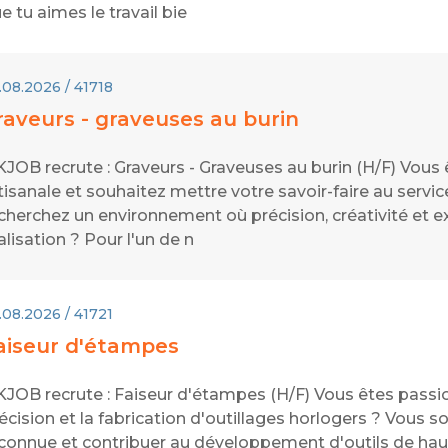
e tu aimes le travail bie
.08.2026 / 41718
raveurs - graveuses au burin
JOB recrute : Graveurs - Graveuses au burin (H/F) Vous 
tisanale et souhaitez mettre votre savoir-faire au servic
cherchez un environnement où précision, créativité et 
alisation ? Pour l'un de n
.08.2026 / 41721
aiseur d'étampes
JOB recrute : Faiseur d'étampes (H/F) Vous êtes passi
écision et la fabrication d'outillages horlogers ? Vous s
connue et contribuer au développement d'outils de haut