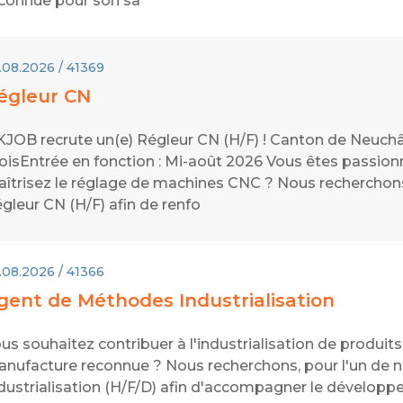
connue pour son sa
.08.2026 / 41369
égleur CN
JOB recrute un(e) Régleur CN (H/F) ! Canton de Neuchâte
isEntrée en fonction : Mi-août 2026 Vous êtes passionné
îtrisez le réglage de machines CNC ? Nous recherchons, 
gleur CN (H/F) afin de renfo
.08.2026 / 41366
gent de Méthodes Industrialisation
us souhaitez contribuer à l'industrialisation de produit
nufacture reconnue ? Nous recherchons, pour l'un de n
dustrialisation (H/F/D) afin d'accompagner le dévelop