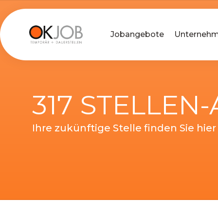
Jobangebote
Unterneh
317 STELLEN
Ihre zukünftige Stelle finden Sie hier