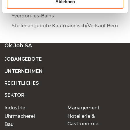
Ablehnen
Stellenangebote Kaufmännisch/Verkauf
Yverdon-les-Bains
Stellenangebote Kaufmännisch/Verkauf Bern
Ok Job SA
JOBANGEBOTE
UNTERNEHMEN
RECHTLICHES
SEKTOR
Industrie
Management
Uhrmacherei
Hotellerie &
Gastronomie
Bau