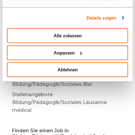
haben oder die sie im Rahmen Ihrer Nutzung der Dienste
gesammelt haben.
TYPE
Details zeigen
Alle zulassen
SPRACHE
Anpassen
Bildung/Pädagogik/Soziales
Angebote in anderen Regionen:
Ablehnen
Stellenangebote
Bildung/Pädagogik/Soziales Biel
Stellenangebote
Bildung/Pädagogik/Soziales Lausanne
médical
Finden Sie einen Job in