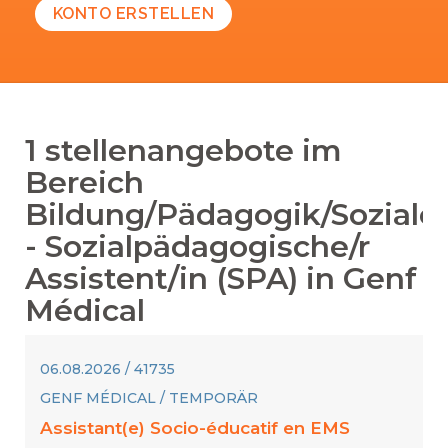
KONTO ERSTELLEN
1
stellenangebote im
Bereich
Bildung/Pädagogik/Soziale
-
Sozialpädagogische/r
Assistent/in (SPA)
in
Genf
Médical
06.08.2026 / 41735
GENF MÉDICAL / TEMPORÄR
Assistant(e) Socio-éducatif en EMS