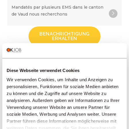
Mandatés par plusieurs EMS dans le canton
de Vaud nous recherchons
BENACHRICHTIGUNG
ERHALTEN
LADEN SIE MEHR
Diese Webseite verwendet Cookies
REGIONEN
Wir verwenden Cookies, um Inhalte und Anzeigen zu
personalisieren, Funktionen für soziale Medien anbieten
zu können und die Zugriffe auf unsere Website zu
BRANCHEN
analysieren. Außerdem geben wir Informationen zu Ihrer
Verwendung unserer Website an unsere Partner für
soziale Medien, Werbung und Analysen weiter. Unsere
PROFESSION
Partner führen diese Informationen möglicherweise mit
weiteren Daten zusammen, die Sie ihnen bereitgestellt