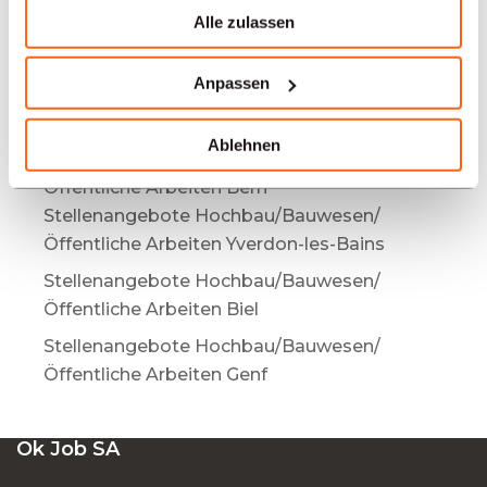
Alle zulassen
Stellenangebote Hochbau/Bauwesen/
Öffentliche Arbeiten Mendrisio
Anpassen
Stellenangebote Hochbau/Bauwesen/
Öffentliche Arbeiten Bulle
Ablehnen
Stellenangebote Hochbau/Bauwesen/
Öffentliche Arbeiten Bern
Stellenangebote Hochbau/Bauwesen/
Öffentliche Arbeiten Yverdon-les-Bains
Stellenangebote Hochbau/Bauwesen/
Öffentliche Arbeiten Biel
Stellenangebote Hochbau/Bauwesen/
Öffentliche Arbeiten Genf
Ok Job SA