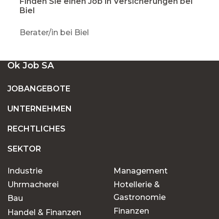
Finden Sie einen Job in Versicherungen bei
Biel
Berater/in bei Biel
Ok Job SA
JOBANGEBOTE
UNTERNEHMEN
RECHTLICHES
SEKTOR
Industrie
Management
Uhrmacherei
Hotellerie &
Gastronomie
Bau
Finanzen
Handel & Finanzen