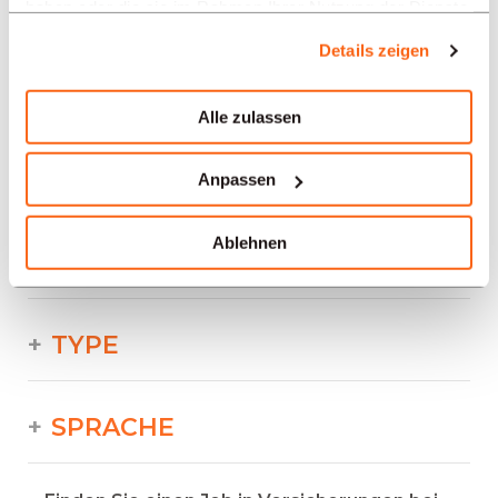
haben oder die sie im Rahmen Ihrer Nutzung der Dienste
LADEN SIE MEHR
gesammelt haben.
Details zeigen
REGIONEN
Alle zulassen
BRANCHEN
Anpassen
Ablehnen
PROFESSION
TYPE
SPRACHE