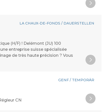
LA CHAUX-DE-FONDS / DAUERSTELLEN
ique (H/F) ! Delémont (JU) 100
 une entreprise suisse spécialisée
inage de très haute précision ? Vous
GENF / TEMPORÄR
 Régleur CN