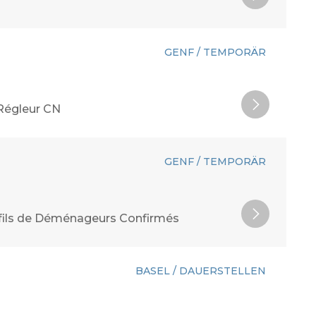
GENF / TEMPORÄR
 Régleur CN
GENF / TEMPORÄR
ofils de Déménageurs Confirmés
BASEL / DAUERSTELLEN