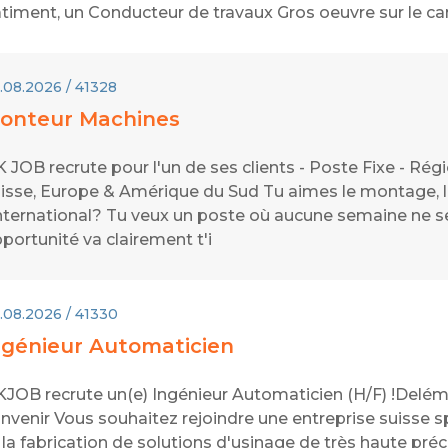
timent, un Conducteur de travaux Gros oeuvre sur le ca
.08.2026 / 41328
onteur Machines
 JOB recrute pour l'un de ses clients - Poste Fixe - Ré
isse, Europe & Amérique du Sud Tu aimes le montage, le 
international? Tu veux un poste où aucune semaine ne s
portunité va clairement t'i
.08.2026 / 41330
ngénieur Automaticien
JOB recrute un(e) Ingénieur Automaticien (H/F) !Delémo
nvenir Vous souhaitez rejoindre une entreprise suisse 
 la fabrication de solutions d'usinage de très haute pr