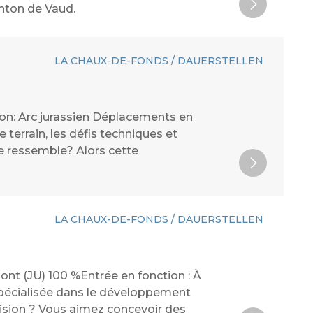
nton de Vaud.
LA CHAUX-DE-FONDS / DAUERSTELLEN
gion: Arc jurassien Déplacements en
terrain, les défis techniques et
e ressemble? Alors cette
LA CHAUX-DE-FONDS / DAUERSTELLEN
nt (JU) 100 %Entrée en fonction : À
spécialisée dans le développement
écision ? Vous aimez concevoir des