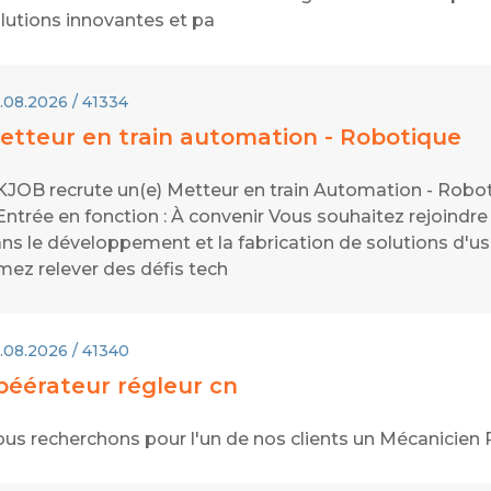
lutions innovantes et pa
.08.2026 / 41334
etteur en train automation - Robotique
JOB recrute un(e) Metteur en train Automation - Robot
ntrée en fonction : À convenir Vous souhaitez rejoindre
ns le développement et la fabrication de solutions d'us
mez relever des défis tech
.08.2026 / 41340
péérateur régleur cn
us recherchons pour l'un de nos clients un Mécanicien