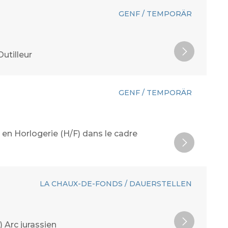
GENF / TEMPORÄR
utilleur
GENF / TEMPORÄR
 en Horlogerie (H/F) dans le cadre
LA CHAUX-DE-FONDS / DAUERSTELLEN
 Arc jurassien