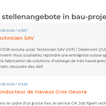
stellenangebote in
bau-proje
.08.2026 / 41357
echnicien SAV
JOB recrute un(e) Technicien SAV (H/F) ! Delémont (JU) 
nvenir Vous souhaitez rejoindre une entreprise suisse 
 la fabrication de solutions d'usinage de très haute préc
rrain, résoudre des défi
.08.2026 / 41326
onducteur de travaux Gros Oeuvre
ns le cadre d'un poste fixe, le service OK Job'Xpert re