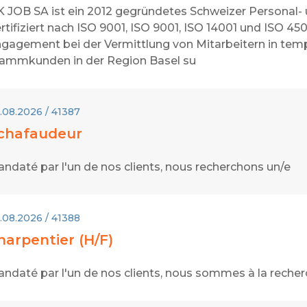
 JOB SA ist ein 2012 gegründetes Schweizer Personal-
rtifiziert nach ISO 9001, ISO 9001, ISO 14001 und ISO 45
gagement bei der Vermittlung von Mitarbeitern in temp
ammkunden in der Region Basel su
.08.2026 / 41387
chafaudeur
ndaté par l'un de nos clients, nous recherchons un/e
.08.2026 / 41388
harpentier (H/F)
ndaté par l'un de nos clients, nous sommes à la recher