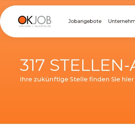
Jobangebote
Unterneh
317 STELLEN
Ihre zukünftige Stelle finden Sie hier