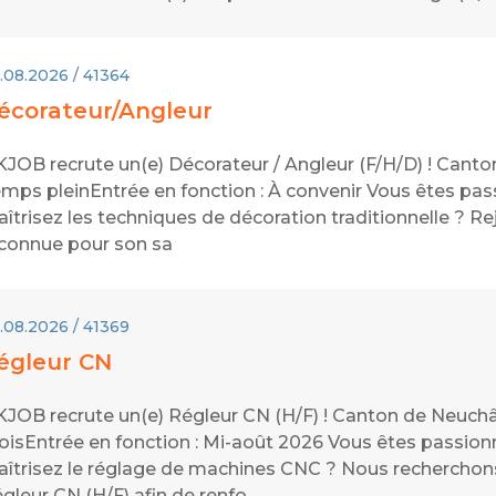
.08.2026 / 41364
écorateur/Angleur
JOB recrute un(e) Décorateur / Angleur (F/H/D) ! Canton
mps pleinEntrée en fonction : À convenir Vous êtes pass
îtrisez les techniques de décoration traditionnelle ? 
connue pour son sa
.08.2026 / 41369
égleur CN
JOB recrute un(e) Régleur CN (H/F) ! Canton de Neuchâte
isEntrée en fonction : Mi-août 2026 Vous êtes passionné
îtrisez le réglage de machines CNC ? Nous recherchons, 
gleur CN (H/F) afin de renfo