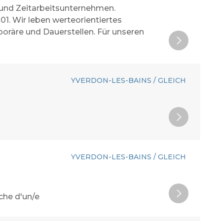
 und Zeitarbeitsunternehmen.
001. Wir leben werteorientiertes
oräre und Dauerstellen. Für unseren
YVERDON-LES-BAINS / GLEICH
YVERDON-LES-BAINS / GLEICH
che d'un/e