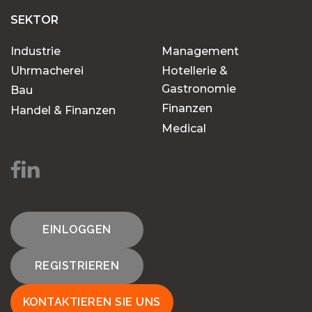
SEKTOR
Industrie
Management
Uhrmacherei
Hotellerie &
Gastronomie
Bau
Finanzen
Handel & Finanzen
Medical
EINLOGGEN
REGISTRIEREN
KONTAKTIEREN SIE UNS