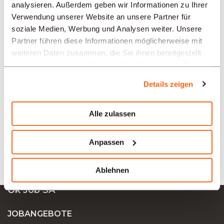
analysieren. Außerdem geben wir Informationen zu Ihrer
REGIONEN
Verwendung unserer Website an unsere Partner für
soziale Medien, Werbung und Analysen weiter. Unsere
Partner führen diese Informationen möglicherweise mit
BRANCHEN
weiteren Daten zusammen, die Sie ihnen bereitgestellt
haben oder die sie im Rahmen Ihrer Nutzung der Dienste
gesammelt haben.
PROFESSION
Details zeigen
Alle zulassen
TYPE
Anpassen
SPRACHE
Ablehnen
Ok Job SA
JOBANGEBOTE