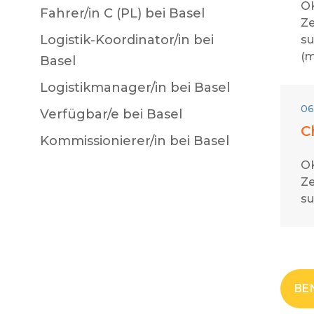
OK
Fahrer/in C (PL) bei Basel
Ze
Logistik-Koordinator/in bei
su
(m
Basel
Logistikmanager/in bei Basel
06
Verfügbar/e bei Basel
C
Kommissionierer/in bei Basel
OK
Ze
su
BE