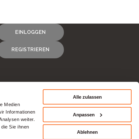
EINLOGGEN
REGISTRIEREN
Alle zulassen
le Medien
KONTAKTIEREN SIE UNS
ir Informationen
Anpassen
Analysen weiter.
die Sie ihnen
Ablehnen