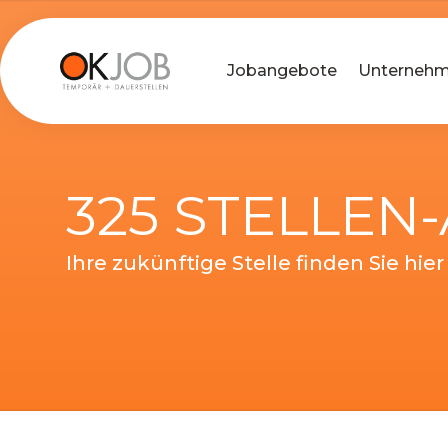
Jobangebote
Unterneh
325 STELLEN
Ihre zukünftige Stelle finden Sie hier