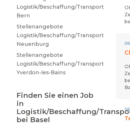
Logistik/Beschaffung/Transport
OK
Ze
Bern
be
Stellenangebote
Logistik/Beschaffung/Transport
06
Neuenburg
C
Stellenangebote
Logistik/Beschaffung/Transport
OK
Yverdon-les-Bains
Ze
be
Ba
Finden Sie einen Job
in
06
Logistik/Beschaffung/Transpo
T
bei Basel