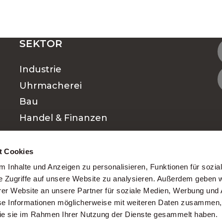
SEKTOR
Industrie
Uhrmacherei
Bau
Handel & Finanzen
Management
Hotellerie & Gastronomie
t Cookies
Finanzen
 Inhalte und Anzeigen zu personalisieren, Funktionen für sozia
e Zugriffe auf unsere Website zu analysieren. Außerdem geben w
Medical
er Website an unsere Partner für soziale Medien, Werbung und 
se Informationen möglicherweise mit weiteren Daten zusammen, 
 die sie im Rahmen Ihrer Nutzung der Dienste gesammelt haben.