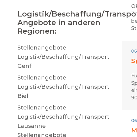
OK
Logistik/Beschaffung/Transpo
Ze
Angebote in anderen
be
St
Regionen:
Stellenangebote
06
Logistik/Beschaffung/Transport
S
Genf
Fü
Stellenangebote
Sp
Logistik/Beschaffung/Transport
ei
Biel
90
Stellenangebote
Logistik/Beschaffung/Transport
06
Lausanne
M
Stellenangebote