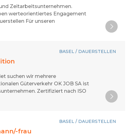
 und Zeitarbeitsunternehmen.
 leben werteorientiertes Engagement
uerstellen Für unseren
BASEL / DAUERSTELLEN
ition
et suchen wir mehrere
ntionalen Güterverkehr OK JOB SA ist
unternehmen. Zertifiziert nach ISO
BASEL / DAUERSTELLEN
mann/-frau