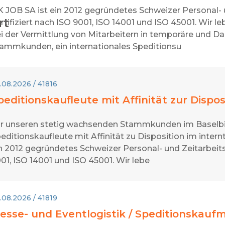
 JOB SA ist ein 2012 gegründetes Schweizer Personal-
rt
rtifiziert nach ISO 9001, ISO 14001 und ISO 45001. Wir
i der Vermittlung von Mitarbeitern in temporäre und Da
ammkunden, ein internationales Speditionsu
.08.2026 / 41816
peditionskaufleute mit Affinität zur Dispos
r unseren stetig wachsenden Stammkunden im Baselbi
editionskaufleute mit Affinität zu Disposition im inter
n 2012 gegründetes Schweizer Personal- und Zeitarbeits
01, ISO 14001 und ISO 45001. Wir lebe
.08.2026 / 41819
esse- und Eventlogistik / Speditionskauf