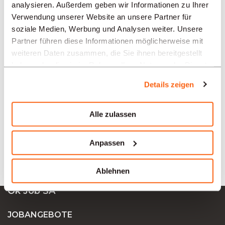
analysieren. Außerdem geben wir Informationen zu Ihrer
REGIONEN
Verwendung unserer Website an unsere Partner für
soziale Medien, Werbung und Analysen weiter. Unsere
Partner führen diese Informationen möglicherweise mit
BRANCHEN
weiteren Daten zusammen, die Sie ihnen bereitgestellt
haben oder die sie im Rahmen Ihrer Nutzung der Dienste
gesammelt haben.
PROFESSION
Details zeigen
Alle zulassen
TYPE
Anpassen
SPRACHE
Ablehnen
Ok Job SA
JOBANGEBOTE