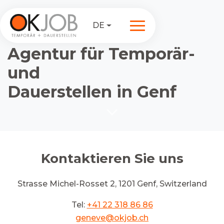
DE
Agentur für Temporär-
und
Dauerstellen in Genf
Kontaktieren Sie uns
Strasse Michel-Rosset 2, 1201 Genf, Switzerland
Tel:
+41 22 318 86 86
geneve@okjob.ch