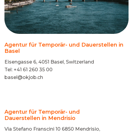
Agentur für Temporär- und Dauerstellen in
Basel
Eisengasse 6, 4051 Basel, Switzerland
Tel: +41 61 260 35 00
basel@okjob.ch
Agentur für Temporär- und
Dauerstellen in Mendrisio
Via Stefano Franscini 10 6850 Mendrisio,