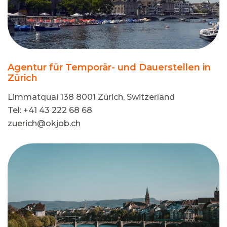
Agentur für Temporär- und Dauerstellen in
Zürich
Limmatquai 138 8001 Zürich, Switzerland
Tel: +41 43 222 68 68
zuerich@okjob.ch