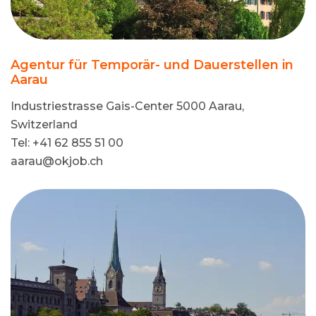
Agentur für Temporär- und Dauerstellen in
Aarau
Industriestrasse Gais-Center 5000 Aarau,
Switzerland
Tel: +41 62 855 51 00
aarau@okjob.ch