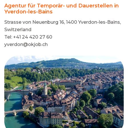
Agentur für Temporär- und Dauerstellen in
Yverdon-les-Bains
Strasse von Neuenburg 16, 1400 Yverdon-les-Bains,
Switzerland
Tel: +41 24 420 27 60
yverdon@okjob.ch