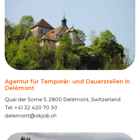
Agentur für Temporär- und Dauerstellen in
Delémont
Quai der Sorne 5, 2800 Delémont, Switzerland
Tel: +41 32 420 70 30
delemont@okjob.ch