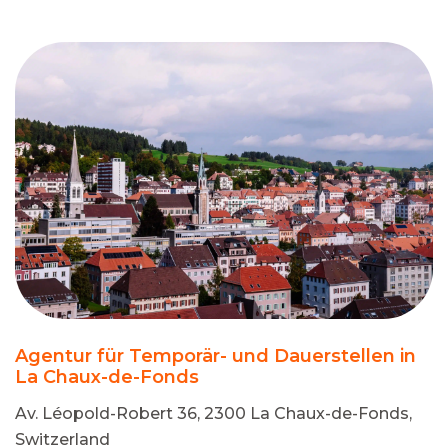
Agentur für Temporär- und Dauerstellen in
La Chaux-de-Fonds
Av. Léopold-Robert 36, 2300 La Chaux-de-Fonds,
Switzerland