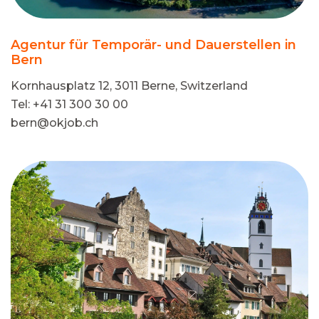
Agentur für Temporär- und Dauerstellen in
Bern
Kornhausplatz 12, 3011 Berne, Switzerland
Tel: +41 31 300 30 00
bern@okjob.ch