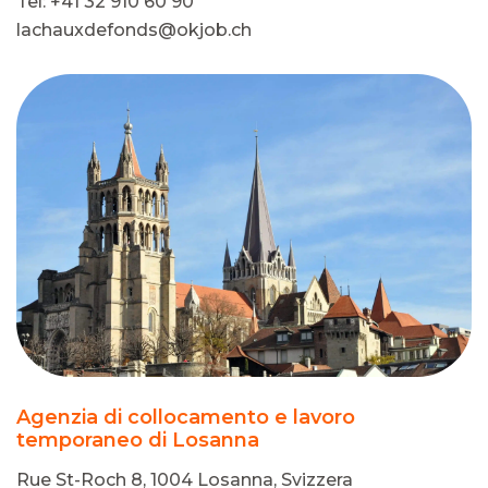
Tel: +41 32 910 60 90
lachauxdefonds@okjob.ch
Agenzia di collocamento e lavoro
temporaneo di Losanna
Rue St-Roch 8, 1004 Losanna, Svizzera