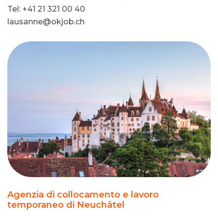
Tel: +41 21 321 00 40
lausanne@okjob.ch
Agenzia di collocamento e lavoro
temporaneo di Neuchâtel