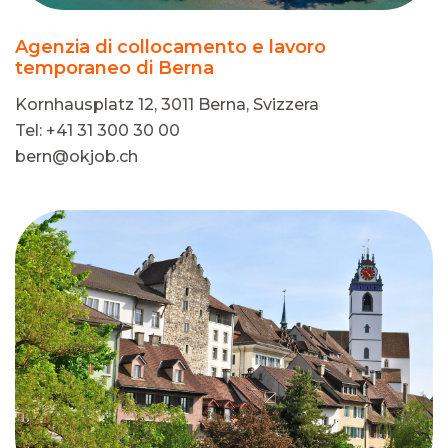
Agenzia di collocamento e lavoro
temporaneo di Berna
Kornhausplatz 12, 3011 Berna, Svizzera
Tel: +41 31 300 30 00
bern@okjob.ch