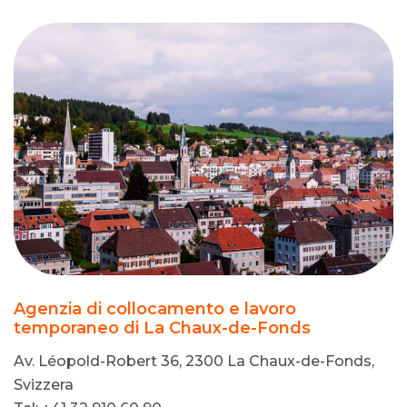
Agenzia di collocamento e lavoro
temporaneo di La Chaux-de-Fonds
Av. Léopold-Robert 36, 2300 La Chaux-de-Fonds,
Svizzera