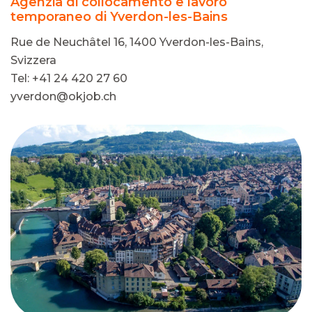
Agenzia di collocamento e lavoro
temporaneo di Yverdon-les-Bains
Rue de Neuchâtel 16, 1400 Yverdon-les-Bains,
Svizzera
Tel: +41 24 420 27 60
yverdon@okjob.ch