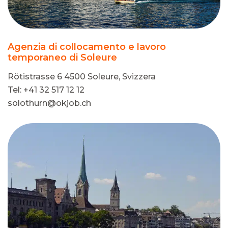
Agenzia di collocamento e lavoro
temporaneo di Soleure
Rötistrasse 6 4500 Soleure, Svizzera
Tel: +41 32 517 12 12
solothurn@okjob.ch