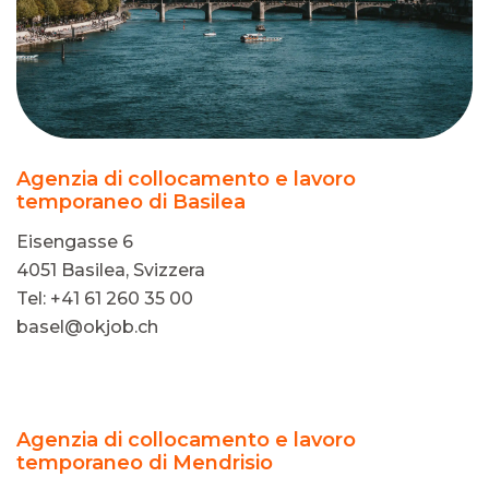
Agenzia di collocamento e lavoro
temporaneo di Basilea
Eisengasse 6
4051 Basilea, Svizzera
Tel: +41 61 260 35 00
basel@okjob.ch
Agenzia di collocamento e lavoro
temporaneo di Mendrisio