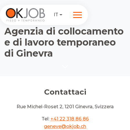
IT
Agenzia di collocamento
e di lavoro temporaneo
di Ginevra
Contattaci
Rue Michel-Roset 2, 1201 Ginevra, Svizzera
Tel:
+41 22 318 86 86
geneve@okjob.ch