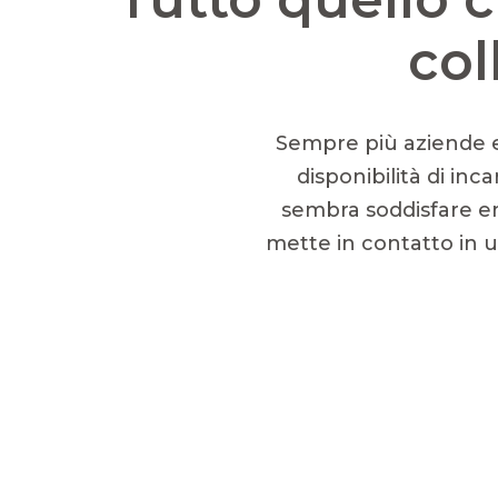
col
Sempre più aziende e 
disponibilità di inc
sembra soddisfare ent
mette in contatto in 