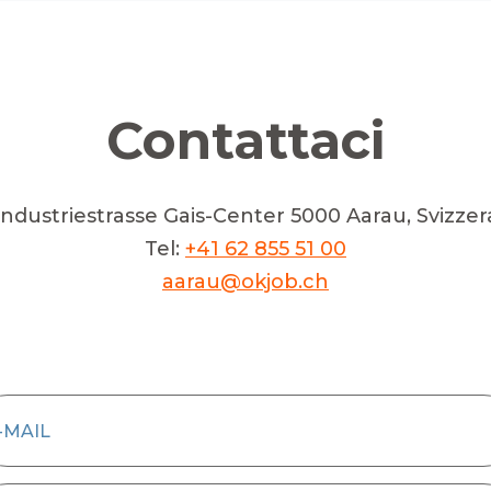
Contattaci
Industriestrasse Gais-Center 5000 Aarau, Svizzer
Tel:
+41 62 855 51 00
aarau@okjob.ch