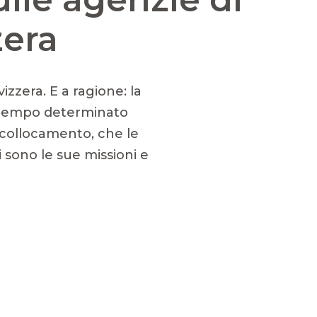
zera
zzera. E a ragione: la
i a tempo determinato
i collocamento, che le
sono le sue missioni e