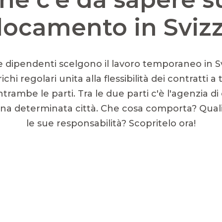
locamento in Sviz
dipendenti scelgono il lavoro temporaneo in Svi
arichi regolari unita alla flessibilità dei contratt
rambe le parti. Tra le due parti c'è l'agenzia d
una determinata città. Che cosa comporta? Quali 
le sue responsabilità? Scopritelo ora!