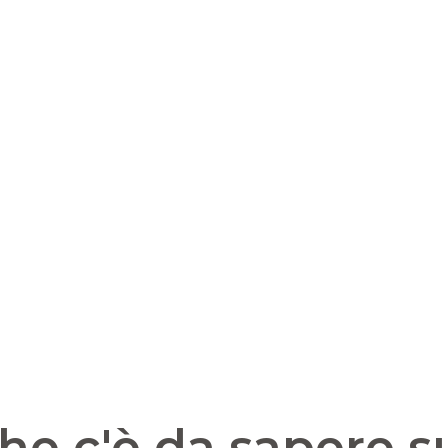
he c'è da sapere s