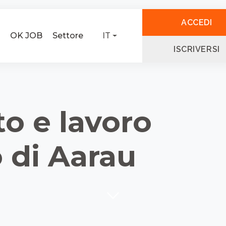
ACCEDI
OK JOB
Settore
IT
ISCRIVERSI
o e lavoro
 di Aarau