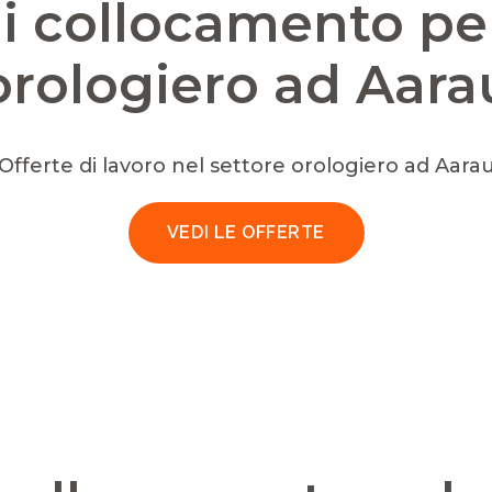
i collocamento per 
orologiero ad Aara
Offerte di lavoro nel settore orologiero ad Aara
VEDI LE OFFERTE