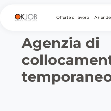
Offerte di lavoro
Aziende
Agenzia di
collocament
temporaneo