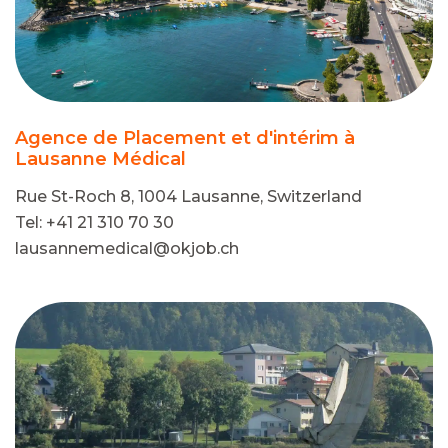
Agence de Placement et d'intérim à
Lausanne Médical
Rue St-Roch 8, 1004 Lausanne, Switzerland
Tel: +41 21 310 70 30
lausannemedical@okjob.ch