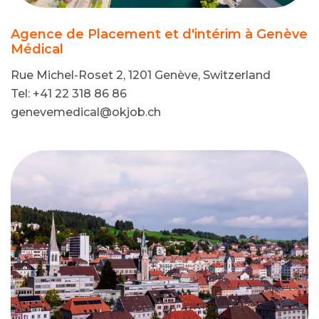
Agence de Placement et d'intérim à Genève
Médical
Rue Michel-Roset 2, 1201 Genève, Switzerland
Tel: +41 22 318 86 86
genevemedical@okjob.ch