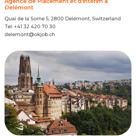
Agence de Placement et d'intérim à
Delémont
Quai de la Sorne 5, 2800 Delémont, Switzerland
Tel: +41 32 420 70 30
delemont@okjob.ch