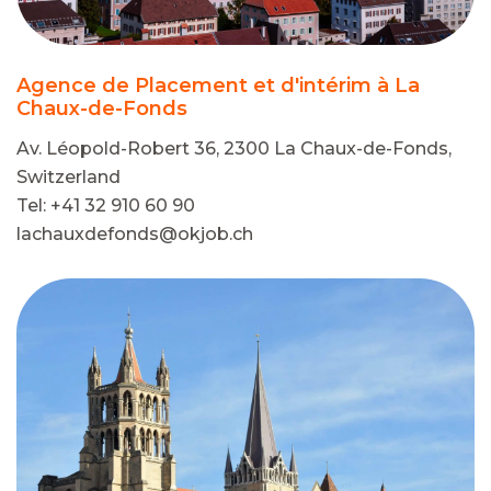
Agence de Placement et d'intérim à La
Chaux-de-Fonds
Av. Léopold-Robert 36, 2300 La Chaux-de-Fonds,
Switzerland
Tel: +41 32 910 60 90
lachauxdefonds@okjob.ch