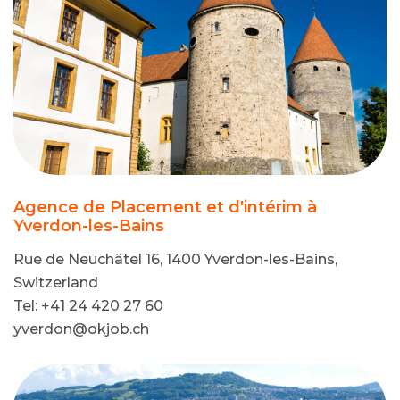
Agence de Placement et d'intérim à
Yverdon-les-Bains
Rue de Neuchâtel 16, 1400 Yverdon-les-Bains,
Switzerland
Tel: +41 24 420 27 60
yverdon@okjob.ch