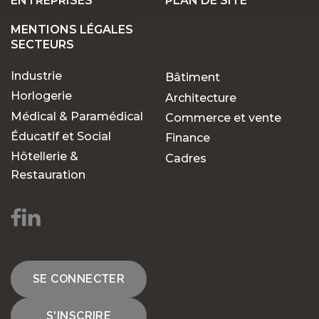
ENTREPRISES
PLAN DE SITE
MENTIONS LÉGALES
SECTEURS
Industrie
Bâtiment
Horlogerie
Architecture
Médical & Paramédical
Commerce et vente
Éducatif et Social
Finance
Hôtellerie &
Cadres
Restauration
SE CONNECTER
S'INSCRIRE