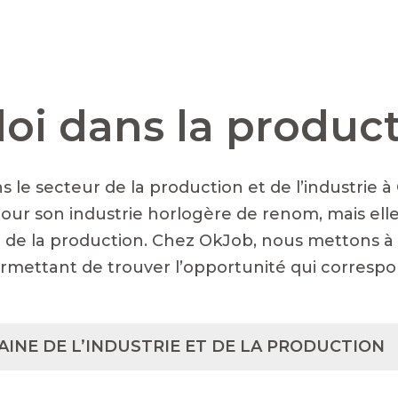
oi dans la produc
s le secteur de la production et de l’industrie 
our son industrie horlogère de renom, mais el
 de la production. Chez OkJob, nous mettons à v
ermettant de trouver l’opportunité qui correspo
INE DE L’INDUSTRIE ET DE LA PRODUCTION