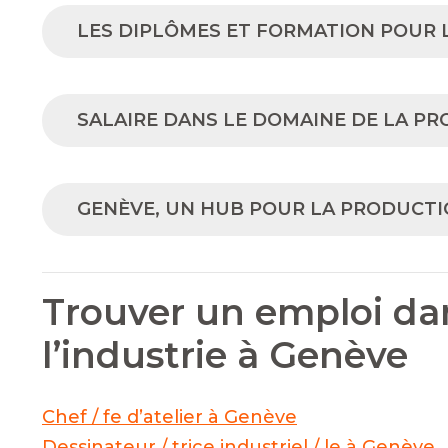
LES DIPLÔMES ET FORMATION POUR 
SALAIRE DANS LE DOMAINE DE LA P
GENÈVE, UN HUB POUR LA PRODUCT
Trouver un emploi dan
l’industrie à Genève
Chef / fe d’atelier à Genève
Dessinateur / trice industriel / le à Genève