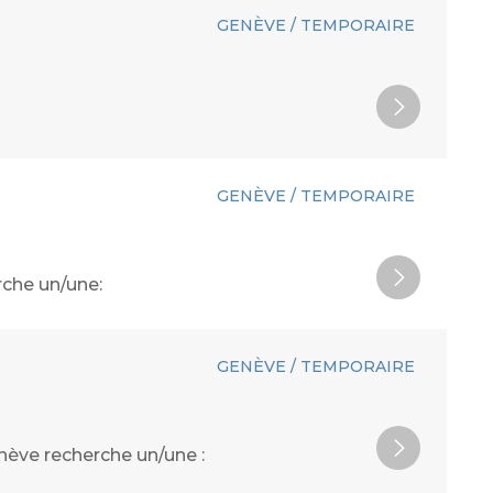
GENÈVE / TEMPORAIRE
GENÈVE / TEMPORAIRE
rche un/une:
GENÈVE / TEMPORAIRE
nève recherche un/une :