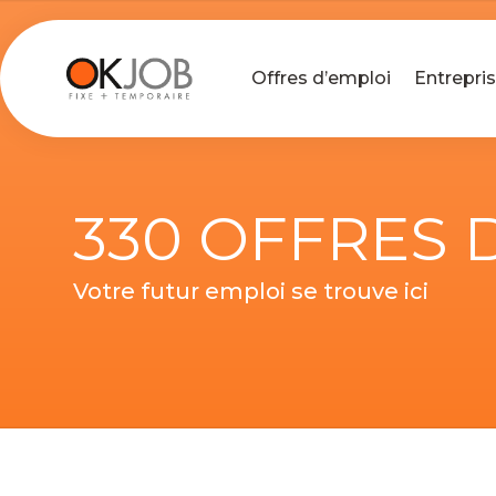
Offres d’emploi
Entrepri
330 OFFRES 
Votre futur emploi se trouve ici