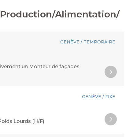
/Production/Alimentation/
GENÈVE / TEMPORAIRE
activement un Monteur de façades
GENÈVE / FIXE
Poids Lourds (H/F)