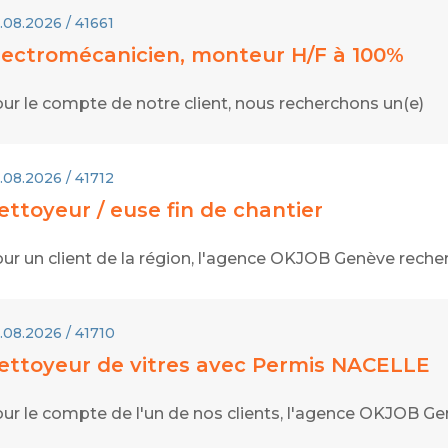
tion/
.08.2026 / 41661
lectromécanicien, monteur H/F à 100%
ur le compte de notre client, nous recherchons un(e)
.08.2026 / 41712
ettoyeur / euse fin de chantier
ur un client de la région, l'agence OKJOB Genève reche
.08.2026 / 41710
ettoyeur de vitres avec Permis NACELLE
ur le compte de l'un de nos clients, l'agence OKJOB Ge