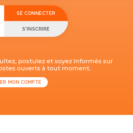
SE CONNECTER
S'INSCRIRE
ltez, postulez et soyez informés sur
postes ouverts à tout moment.
ER MON COMPTE