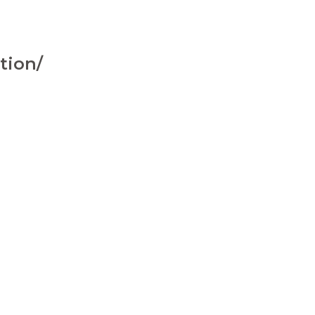
tion/