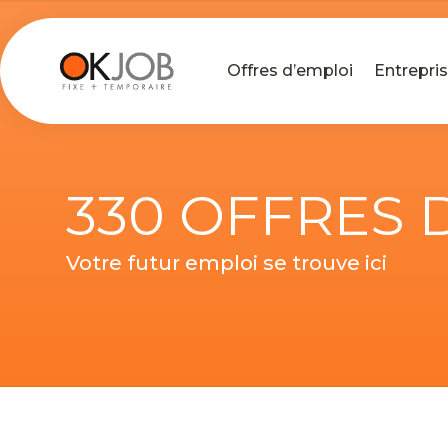
Offres d’emploi
Entrepri
330 OFFRES 
Votre futur emploi se trouve ici