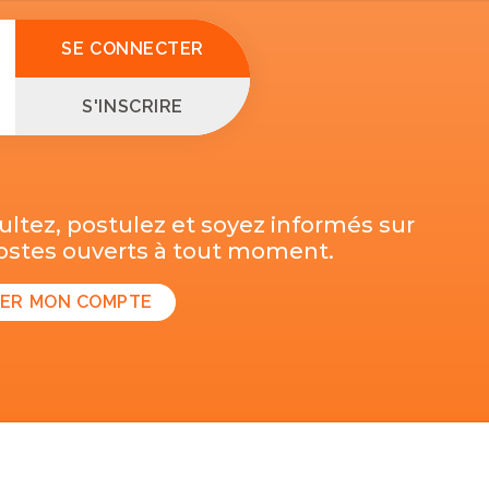
SE CONNECTER
S'INSCRIRE
ltez, postulez et soyez informés sur
postes ouverts à tout moment.
ER MON COMPTE