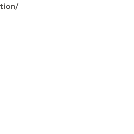
tion/