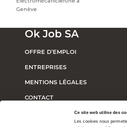
Electromécanicien/ne à
Genève
Ok Job SA
OFFRE D’EMPLOI
ENTREPRISES
MENTIONS LÉGALES
CONTACT
PLAN DE SITE
Ce site web utilise des co
Les cookies nous permetten