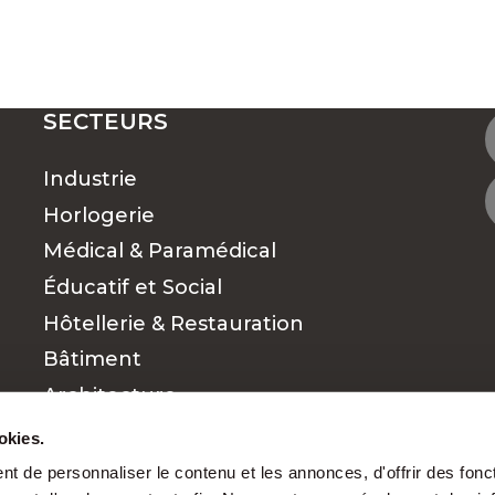
SECTEURS
Industrie
Horlogerie
Médical & Paramédical
Éducatif et Social
Hôtellerie & Restauration
Bâtiment
Architecture
Commerce et vente
okies.
Finance
t de personnaliser le contenu et les annonces, d'offrir des fonct