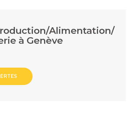
Production/Alimentation/
rie à Genève
LERTES