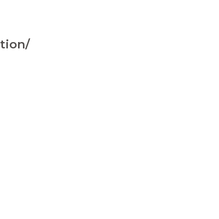
tion/