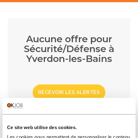
Aucune offre pour
Sécurité/Défense à
Yverdon-les-Bains
RECEVOIR LES ALERTES
Ce site web utilise des cookies.
RÉGIONS
Les cookies nous permettent de personnaliser le contenu