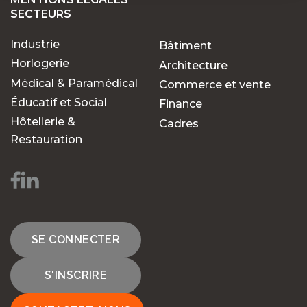
SECTEURS
Industrie
Bâtiment
Horlogerie
Architecture
Médical & Paramédical
Commerce et vente
Éducatif et Social
Finance
Hôtellerie &
Cadres
Restauration
SE CONNECTER
S'INSCRIRE