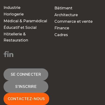
Industrie
Bâtiment
Horlogerie
Architecture
Médical & Paramédical
Commerce et vente
Éducatif et Social
Finance
Hôtellerie &
Cadres
Restauration
SE CONNECTER
S'INSCRIRE
CONTACTEZ-NOUS