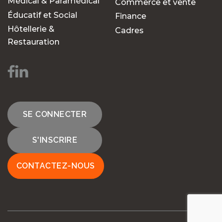
Médical & Paramédical
Commerce et vente
Éducatif et Social
Finance
Hôtellerie &
Cadres
Restauration
SE CONNECTER
S'INSCRIRE
CONTACTEZ-NOUS