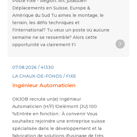
Poste Fixe - Région: Arc jurassien
Déplacements en Suisse, Europe &
Amérique du Sud Tu aimes le montage, le
terrain, les défis techniques et
l'international? Tu veux un poste où aucune
semaine ne se ressemble? Alors cette
opportunité va clairement t'i
07.08.2026 / 41330
LA CHAUX-DE-FONDS / FIXE
Ingénieur Automaticien
OKJOB recrute un(e) Ingénieur
Automaticien (H/F) !Delémont (JU) 100
%Entrée en fonction : À convenir Vous
souhaitez rejoindre une entreprise suisse
spécialisée dans le développement et la
fabrication de solutions d'usinage de très