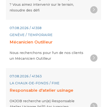
? Vous aimez intervenir sur le terrain,
résoudre des défi
07.08.2026 / 41358
GENÈVE / TEMPORAIRE
Mécanicien Outilleur
Nous recherchons pour l'un de nos clients
un Mécanicien Outilleur
07.08.2026 / 41363
LA CHAUX-DE-FONDS / FIXE
Responsable d'atelier usinage
OKJOB recherche un(e) Responsable
Atelier Usinage (H/F) Arc jurassien