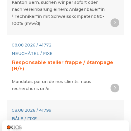
Kanton Bern, suchen wir per sofort oder
nach Vereinbarung eine/n: Anlagenbauer*in
/ Techniker*in mit Schweisskompetenz 80-
100% (m/w/d)
08.08.2026 / 41772
NEUCHÂTEL / FIXE
Responsable atelier frappe / étampage
(H/F)
Mandatés par un de nos clients, nous
recherchons un/e :
08.08.2026 / 41799
BÂLE / FIXE
Berufsbildner/in Fachperson Gesundheit