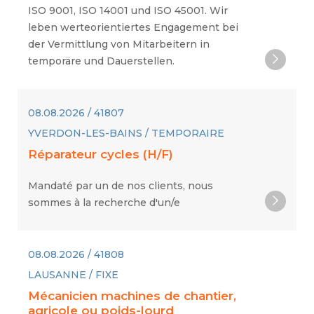
ISO 9001, ISO 14001 und ISO 45001. Wir
leben werteorientiertes Engagement bei
der Vermittlung von Mitarbeitern in
temporäre und Dauerstellen.
08.08.2026 / 41807
YVERDON-LES-BAINS / TEMPORAIRE
Réparateur cycles (H/F)
Mandaté par un de nos clients, nous
sommes à la recherche d'un/e
08.08.2026 / 41808
LAUSANNE / FIXE
Mécanicien machines de chantier,
agricole ou poids-lourd