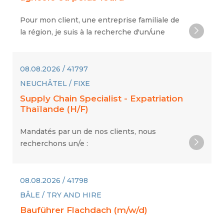
Pour mon client, une entreprise familiale de
la région, je suis à la recherche d'un/une
08.08.2026 / 41797
NEUCHÂTEL / FIXE
Supply Chain Specialist - Expatriation
Thaïlande (H/F)
Mandatés par un de nos clients, nous
recherchons un/e :
08.08.2026 / 41798
BÂLE / TRY AND HIRE
Bauführer Flachdach (m/w/d)