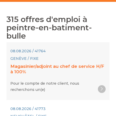
315
offres d'emploi à
peintre-en-batiment-
bulle
08.08.2026 / 41764
GENÈVE / FIXE
Magasinier/adjoint au chef de service H/F
à 100%
Pour le compte de notre client, nous
recherchons un(e)
08.08.2026 / 41773