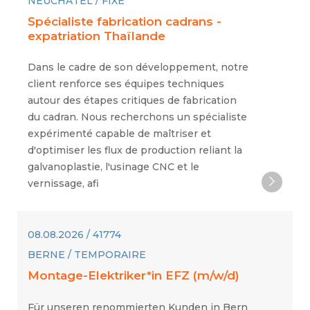
NEUCHÂTEL / FIXE
Spécialiste fabrication cadrans -
expatriation Thaïlande
Dans le cadre de son développement, notre
client renforce ses équipes techniques
autour des étapes critiques de fabrication
du cadran. Nous recherchons un spécialiste
expérimenté capable de maîtriser et
d'optimiser les flux de production reliant la
galvanoplastie, l'usinage CNC et le
vernissage, afi
08.08.2026 / 41774
BERNE / TEMPORAIRE
Montage-Elektriker*in EFZ (m/w/d)
Für unseren renommierten Kunden in Bern