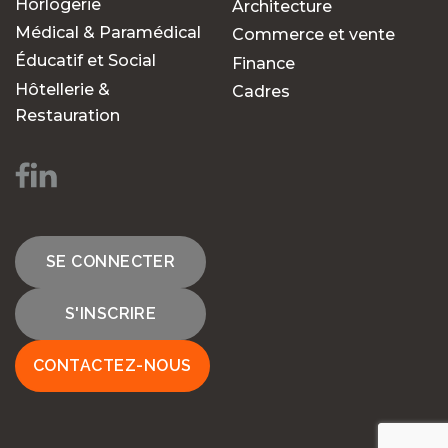
Horlogerie
Architecture
Médical & Paramédical
Commerce et vente
Éducatif et Social
Finance
Hôtellerie &
Cadres
Restauration
SE CONNECTER
S'INSCRIRE
CONTACTEZ-NOUS