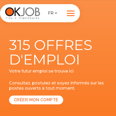
FR
315 OFFRES
D'EMPLOI
Votre futur emploi se trouve ici
Consultez, postulez et soyez informés sur les
postes ouverts à tout moment.
CRÉER MON COMPTE