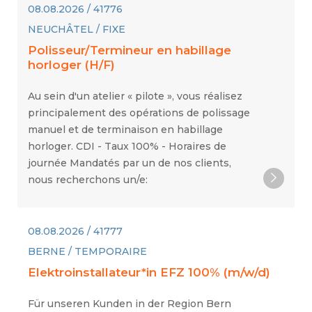
08.08.2026 / 41776
NEUCHÂTEL / FIXE
Polisseur/Termineur en habillage
horloger (H/F)
Au sein d'un atelier « pilote », vous réalisez
principalement des opérations de polissage
manuel et de terminaison en habillage
horloger. CDI - Taux 100% - Horaires de
journée Mandatés par un de nos clients,
nous recherchons un/e:
08.08.2026 / 41777
BERNE / TEMPORAIRE
Elektroinstallateur*in EFZ 100% (m/w/d)
Für unseren Kunden in der Region Bern