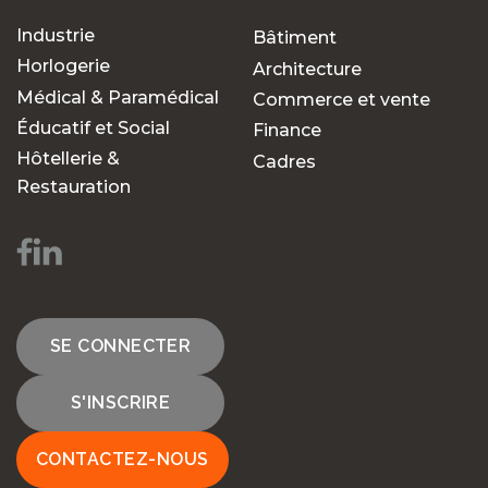
Industrie
Bâtiment
Horlogerie
Architecture
Médical & Paramédical
Commerce et vente
Éducatif et Social
Finance
Hôtellerie &
Cadres
Restauration
SE CONNECTER
S'INSCRIRE
CONTACTEZ-NOUS