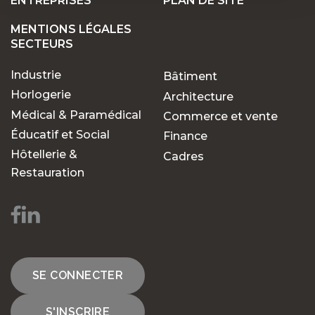
ENTREPRISES
PLAN DE SITE
MENTIONS LÉGALES
SECTEURS
Industrie
Bâtiment
Horlogerie
Architecture
Médical & Paramédical
Commerce et vente
Éducatif et Social
Finance
Hôtellerie &
Cadres
Restauration
SE CONNECTER
S'INSCRIRE