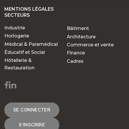
MENTIONS LÉGALES
SECTEURS
Industrie
Bâtiment
Horlogerie
Architecture
Médical & Paramédical
Commerce et vente
Éducatif et Social
Finance
Hôtellerie &
Cadres
Restauration
SE CONNECTER
S'INSCRIRE