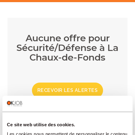
Aucune offre pour
Sécurité/Défense à La
Chaux-de-Fonds
RECEVOIR LES ALERTES
Ce site web utilise des cookies.
RÉGIONS
Les cookies nous permettent de personnaliser le contenu