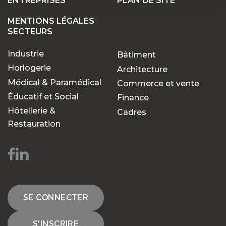
ENTREPRISES
PLAN DE SITE
MENTIONS LÉGALES
SECTEURS
Industrie
Bâtiment
Horlogerie
Architecture
Médical & Paramédical
Commerce et vente
Éducatif et Social
Finance
Hôtellerie &
Cadres
Restauration
SE CONNECTER
S'INSCRIRE