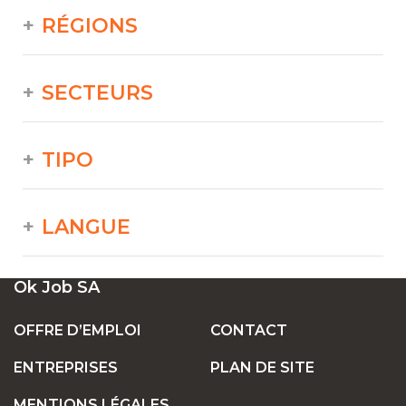
RÉGIONS
SECTEURS
TIPO
LANGUE
Ok Job SA
OFFRE D’EMPLOI
CONTACT
ENTREPRISES
PLAN DE SITE
MENTIONS LÉGALES