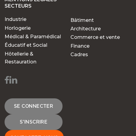
SECTEURS
Industrie
Bâtiment
Horlogerie
Architecture
Médical & Paramédical
Commerce et vente
Éducatif et Social
Finance
Hôtellerie &
Cadres
Restauration
SE CONNECTER
S'INSCRIRE