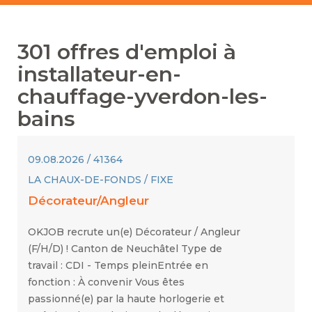
301
offres d'emploi à
installateur-en-
chauffage-yverdon-les-
bains
09.08.2026 / 41364
LA CHAUX-DE-FONDS / FIXE
Décorateur/Angleur
OKJOB recrute un(e) Décorateur / Angleur
(F/H/D) ! Canton de Neuchâtel Type de
travail : CDI - Temps pleinEntrée en
fonction : À convenir Vous êtes
passionné(e) par la haute horlogerie et