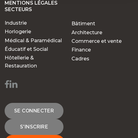
MENTIONS LÉGALES
SECTEURS
Industrie
Bâtiment
Horlogerie
Architecture
Médical & Paramédical
Commerce et vente
Éducatif et Social
Finance
Hôtellerie &
Cadres
Restauration
SE CONNECTER
S'INSCRIRE