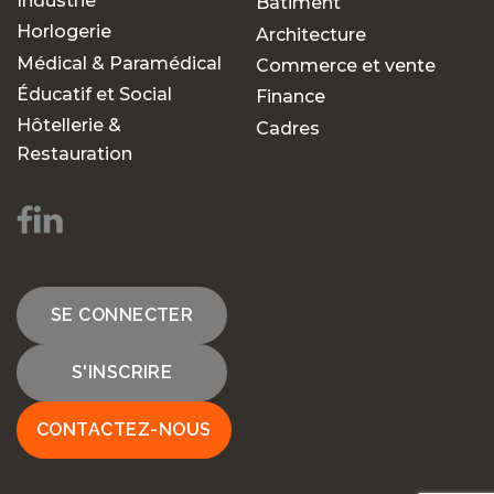
Industrie
Bâtiment
Horlogerie
Architecture
Médical & Paramédical
Commerce et vente
Éducatif et Social
Finance
Hôtellerie &
Cadres
Restauration
SE CONNECTER
S'INSCRIRE
CONTACTEZ-NOUS