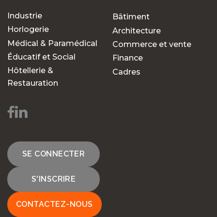
Industrie
Bâtiment
Horlogerie
Architecture
Médical & Paramédical
Commerce et vente
Éducatif et Social
Finance
Hôtellerie &
Cadres
Restauration
SE CONNECTER
S'INSCRIRE
CONTACTEZ-NOUS