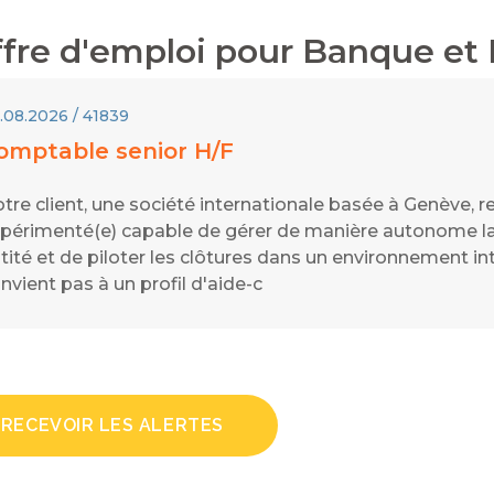
fre d'emploi pour
Banque et 
.08.2026 / 41839
omptable senior H/F
tre client, une société internationale basée à Genève, r
périmenté(e) capable de gérer de manière autonome l
tité et de piloter les clôtures dans un environnement in
nvient pas à un profil d'aide-c
RECEVOIR LES ALERTES