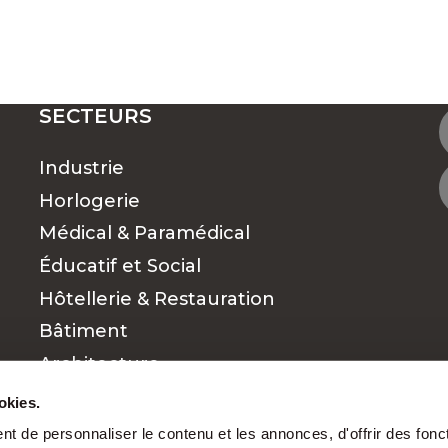
SECTEURS
Industrie
Horlogerie
Médical & Paramédical
Éducatif et Social
Hôtellerie & Restauration
Bâtiment
Architecture
Commerce et vente
okies.
Finance
t de personnaliser le contenu et les annonces, d'offrir des fonct