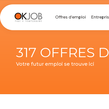
Offres d’emploi
Entrepri
317 OFFRES 
Votre futur emploi se trouve ici