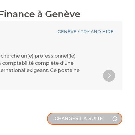
Finance
à
Genève
GENÈVE / TRY AND HIRE
echerche un(e) professionnel(le)
a comptabilité complète d'une
ternational exigeant. Ce poste ne
CHARGER LA SUITE