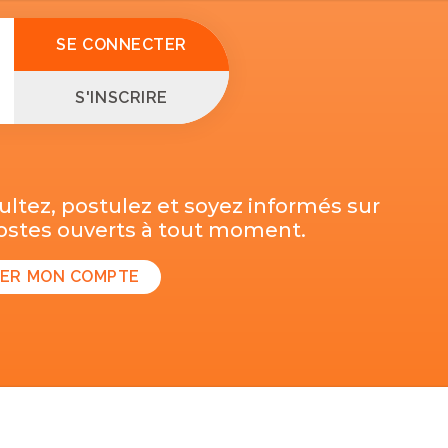
SE CONNECTER
S'INSCRIRE
ltez, postulez et soyez informés sur
postes ouverts à tout moment.
ER MON COMPTE