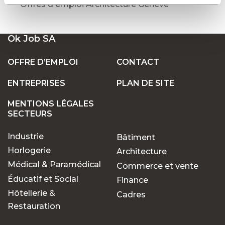
Offres d'emploi Architecture Genève
Ok Job SA
OFFRE D’EMPLOI
CONTACT
ENTREPRISES
PLAN DE SITE
MENTIONS LÉGALES
SECTEURS
Industrie
Bâtiment
Horlogerie
Architecture
Médical & Paramédical
Commerce et vente
Éducatif et Social
Finance
Hôtellerie &
Cadres
Restauration