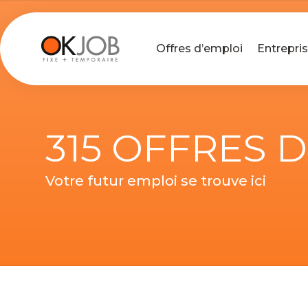
Offres d’emploi
Entrepri
315 OFFRES 
Votre futur emploi se trouve ici