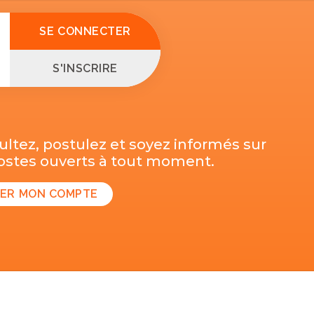
SE CONNECTER
S'INSCRIRE
ltez, postulez et soyez informés sur
postes ouverts à tout moment.
ER MON COMPTE