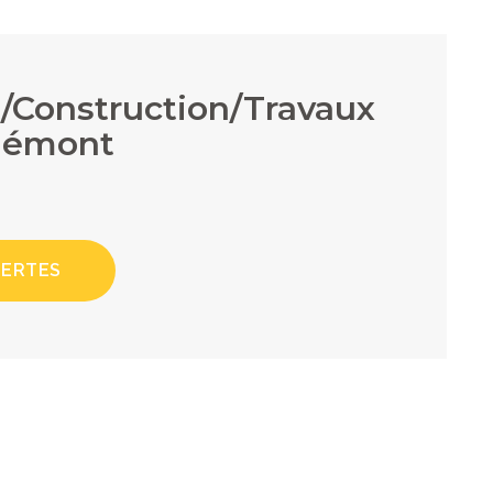
/Construction/Travaux
elémont
LERTES