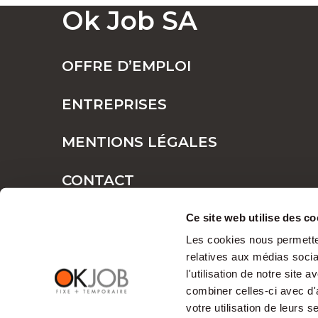
Ok Job SA
OFFRE D’EMPLOI
ENTREPRISES
MENTIONS LÉGALES
CONTACT
PLAN DE SITE
Ce site web utilise des co
Les cookies nous permetten
relatives aux médias socia
l'utilisation de notre site
combiner celles-ci avec d'
votre utilisation de leurs s