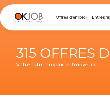
Offres d’emploi
Entrepri
315 OFFRES 
Votre futur emploi se trouve ici