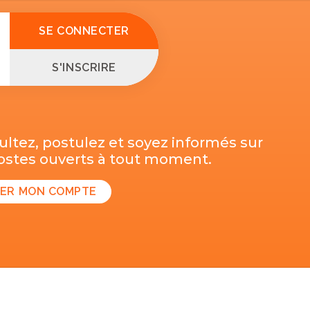
SE CONNECTER
S'INSCRIRE
ltez, postulez et soyez informés sur
postes ouverts à tout moment.
ER MON COMPTE