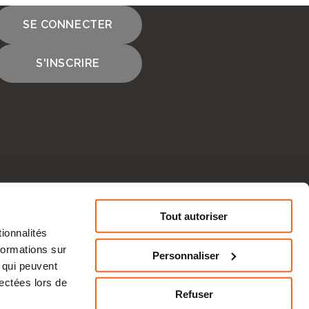
SE CONNECTER
S'INSCRIRE
Tout autoriser
ionnalités
CONTACTEZ-NOUS
formations sur
Personnaliser
, qui peuvent
lectées lors de
Refuser