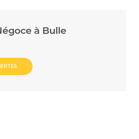
Négoce à Bulle
LERTES