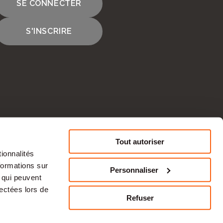
SE CONNECTER
S'INSCRIRE
Tout autoriser
ionnalités
CONTACTEZ-NOUS
formations sur
Personnaliser
, qui peuvent
lectées lors de
Refuser