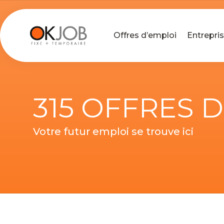
Offres d’emploi
Entrepri
315 OFFRES 
Votre futur emploi se trouve ici