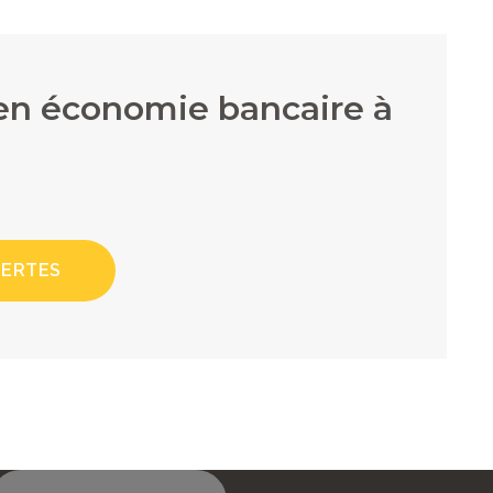
 en économie bancaire à
LERTES