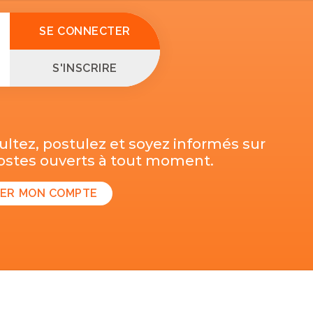
SE CONNECTER
S'INSCRIRE
ltez, postulez et soyez informés sur
postes ouverts à tout moment.
ER MON COMPTE