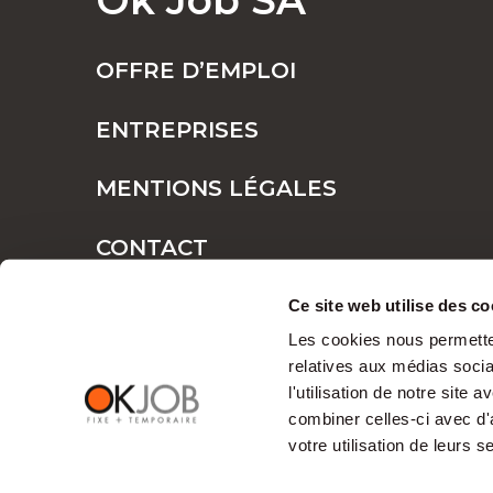
Ok Job SA
OFFRE D’EMPLOI
ENTREPRISES
MENTIONS LÉGALES
CONTACT
PLAN DE SITE
Ce site web utilise des co
Les cookies nous permetten
relatives aux médias socia
l'utilisation de notre site
combiner celles-ci avec d'
votre utilisation de leurs s