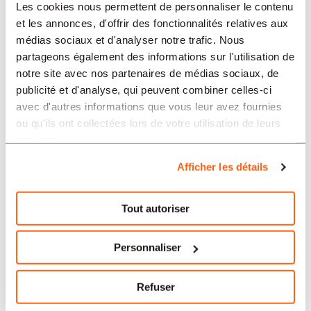
Les cookies nous permettent de personnaliser le contenu
et les annonces, d'offrir des fonctionnalités relatives aux
médias sociaux et d'analyser notre trafic. Nous
SECTEURS
partageons également des informations sur l'utilisation de
notre site avec nos partenaires de médias sociaux, de
publicité et d'analyse, qui peuvent combiner celles-ci
PROFESSION
avec d'autres informations que vous leur avez fournies
ou qu'ils ont collectées lors de votre utilisation de leurs
services.
TIPO
Afficher les détails
LANGUE
Tout autoriser
Personnaliser
Comptabilité/Controlling
offres dans d'autres régions :
Refuser
Offres d'emploi Comptabilité/Controlling