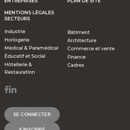
ENTREPRISES
PLAN DE SITE
MENTIONS LÉGALES
SECTEURS
Industrie
Bâtiment
Horlogerie
Architecture
Médical & Paramédical
Commerce et vente
Éducatif et Social
Finance
Hôtellerie &
Cadres
Restauration
SE CONNECTER
S'INSCRIRE