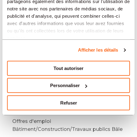
Bâtiment/Construction/Travaux publics
partageons également des informations sur l'utilisation de
Mendrisio
notre site avec nos partenaires de médias sociaux, de
publicité et d'analyse, qui peuvent combiner celles-ci
Offres d'emploi
avec d'autres informations que vous leur avez fournies
Bâtiment/Construction/Travaux publics
ou qu'ils ont collectées lors de votre utilisation de leurs
Berne
services.
Offres d'emploi
Afficher les détails
Bâtiment/Construction/Travaux publics
Yverdon-les-Bains
Tout autoriser
Offres d'emploi
Bâtiment/Construction/Travaux publics
Bienne
Personnaliser
Offres d'emploi
Bâtiment/Construction/Travaux publics
Refuser
Genève
Offres d'emploi
Bâtiment/Construction/Travaux publics Bâle