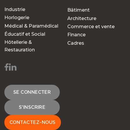
Industrie
Bâtiment
Horlogerie
Architecture
Médical & Paramédical
Commerce et vente
Éducatif et Social
Finance
Hôtellerie &
Cadres
Restauration
SE CONNECTER
S'INSCRIRE
CONTACTEZ-NOUS