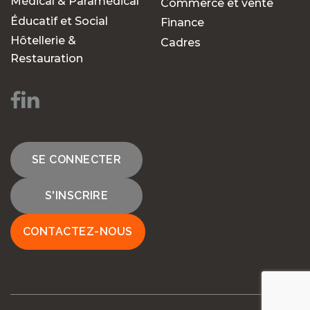
Médical & Paramédical
Commerce et vente
Éducatif et Social
Finance
Hôtellerie &
Cadres
Restauration
SE CONNECTER
S'INSCRIRE
CONTACTEZ-NOUS