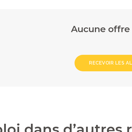
Aucune offre
RECEVOIR LES A
loi dans d’autres 