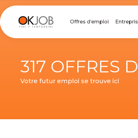
Offres d’emploi
Entrepri
317 OFFRES 
Votre futur emploi se trouve ici