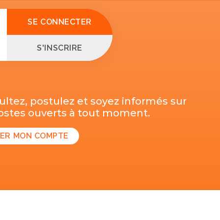
SE CONNECTER
S'INSCRIRE
ltez, postulez et soyez informés sur
postes ouverts à tout moment.
ER MON COMPTE