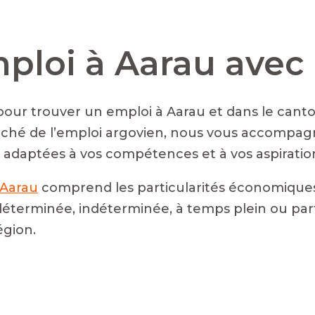
mploi à Aarau ave
our trouver un emploi à Aarau et dans le canton
rché de l’emploi argovien, nous vous accompag
 adaptées à vos compétences et à vos aspiratio
 Aarau
comprend les particularités économiques e
éterminée, indéterminée, à temps plein ou par
égion.