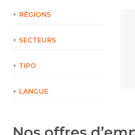
RÉGIONS
SECTEURS
TIPO
LANGUE
Nos offres d’emp